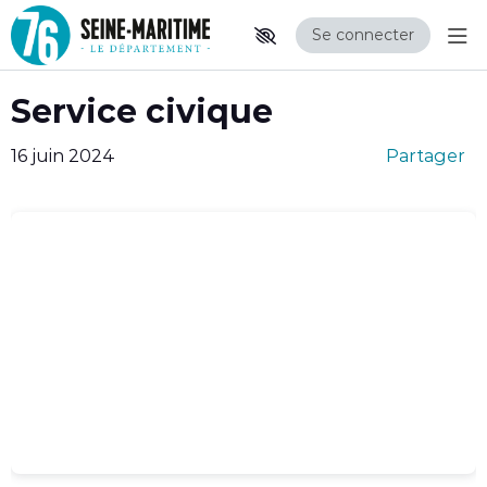
Se connecter
Aff
Aller au contenu principal
Paramètres d'accessibilité
Service civique
16 juin 2024
Partager