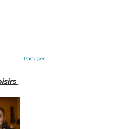
Partager
oisirs