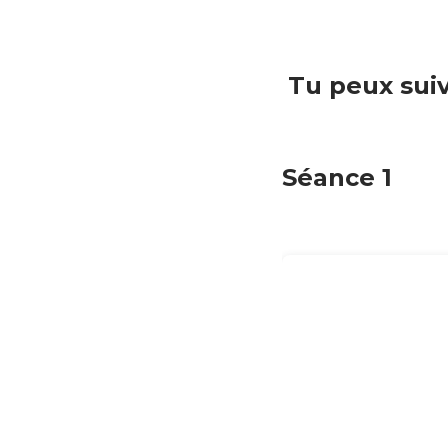
Tu peux suivre l'actualité de la commission sport du conseil
Séance 1