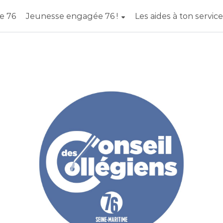
e 76
Jeunesse engagée 76 !
Les aides à ton service