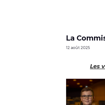
La Commis
12 août 2025
Les 