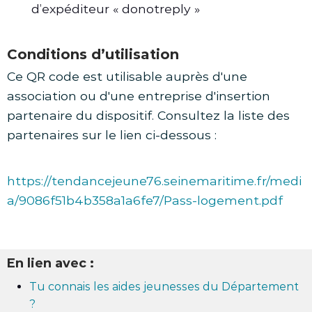
d’expéditeur « donotreply »
Conditions d’utilisation
Ce QR code est utilisable auprès d'une
association ou d'une entreprise d'insertion
partenaire du dispositif. Consultez la liste des
partenaires sur le lien ci-dessous :
https://tendancejeune76.seinemaritime.fr/medi
a/9086f51b4b358a1a6fe7/Pass-logement.pdf
En lien avec :
Tu connais les aides jeunesses du Département
?