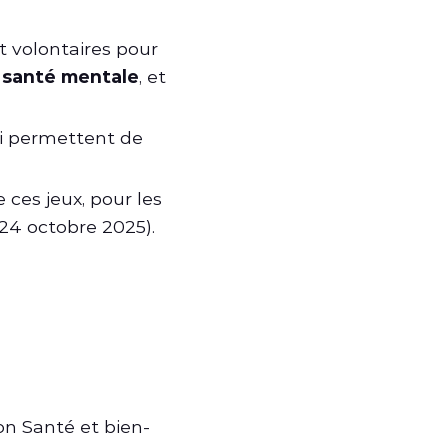
t volontaires pour
a santé mentale
, et
ui permettent de
ces jeux, pour les
 24 octobre 2025).
ion Santé et bien-