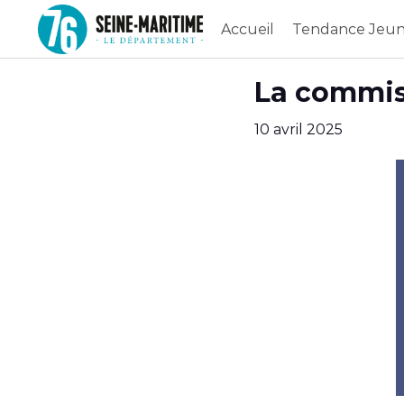
Accueil
Tendance Jeun
Aller au contenu principal
Paramètres d'accessibilité
La commis
10 avril 2025