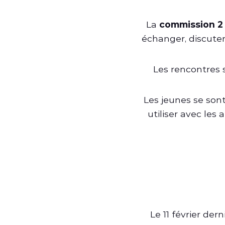
La
commission 2
échanger, discuter
Les rencontres 
Les jeunes se son
utiliser avec les
Le 11 février der