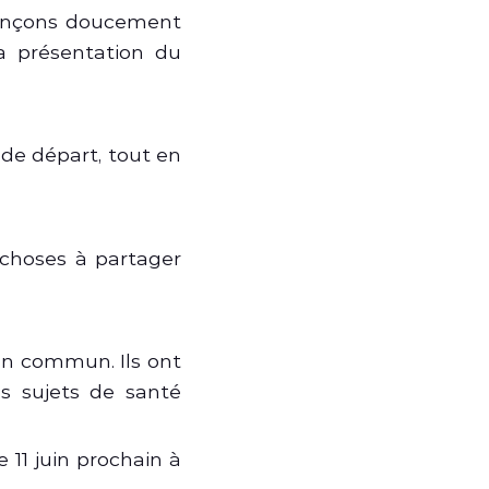
mençons doucement
la présentation du
 de départ, tout en
choses à partager
en commun. Ils ont
es sujets de santé
 11 juin prochain à