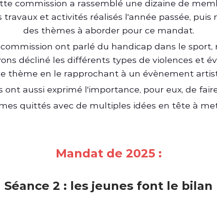
ette commission a rassemblé une dizaine de mem
 travaux et activités réalisés l'année passée, puis
des thèmes à aborder pour ce mandat.
 commission ont parlé du handicap dans le sport,
ons décliné les différents types de violences et év
r ce thème en le rapprochant à un évènement artist
 ont aussi exprimé l'importance, pour eux, de fair
es quittés avec de multiples idées en tête à met
Mandat de 2025 :
Séance 2 : les jeunes font le bilan