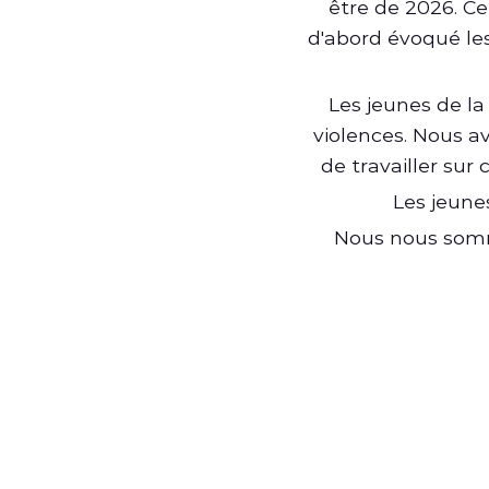
être de 2026. C
d'abord évoqué les
Les jeunes de la
violences. Nous av
de travailler su
Les jeunes
Nous nous somm