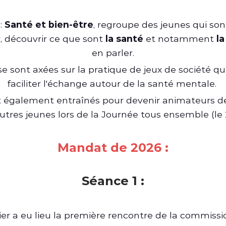
:
Santé et bien-être
, regroupe des jeunes qui son
, découvrir ce que sont
la santé
et notamment
l
en parler.
se sont axées sur la pratique de jeux de société q
faciliter l'échange autour de la santé mentale.
t également entraînés pour devenir animateurs de 
 autres jeunes lors de la Journée tous ensemble (le
Mandat de 2026 :
Séance 1 :
nier a eu lieu la première rencontre de la commiss