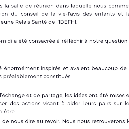
s la salle de réunion dans laquelle nous com
ion du conseil de la vie-l’avis des enfants et 
Jeune Relais Santé de l’IDEFHI.
s-midi a été consacrée à réfléchir à notre question
.
té énormément inspirés et avaient beaucoup de 
s préalablement constitués.
’échange et de partage, les idées ont été mises 
er des actions visant à aider leurs pairs sur l
-être.
re de nous dire au revoir. Nous nous retrouverons le