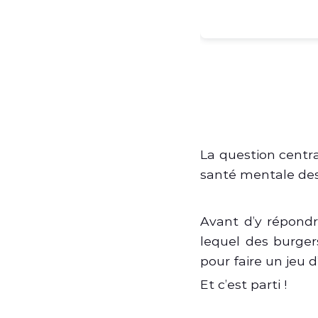
La question central
santé mentale des 
Avant d’y répondr
lequel des burgers
pour faire un jeu 
Et c’est parti !