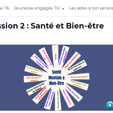
e 76
Jeunesse engagée 76 !
Les aides à ton service
sion 2 : Santé et Bien-être