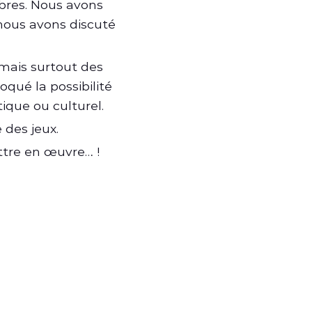
bres. Nous avons
 nous avons discuté
 mais surtout des
oqué la possibilité
ique ou culturel.
e des jeux.
tre en œuvre… !