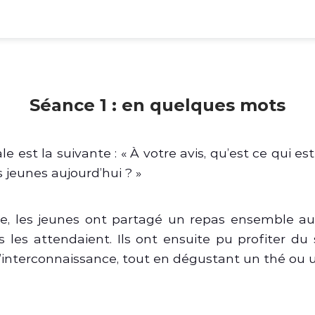
Séance 1 : en quelques mots
e est la suivante : « À votre avis, qu’est ce qui e
jeunes aujourd’hui ? »
e, les jeunes ont partagé un repas ensemble au
 les attendaient. Ils ont ensuite pu profiter du 
d’interconnaissance, tout en dégustant un thé ou 