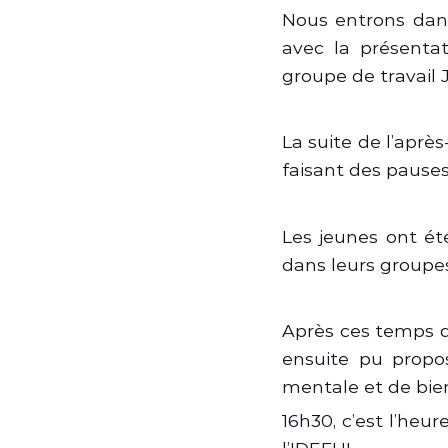
Nous entrons dan
avec la présentat
groupe de travail 
La suite de l’aprè
faisant des pauses
Les jeunes ont é
dans leurs groupe
Après ces temps d
ensuite pu propos
mentale et de bien
16h30, c’est l’heu