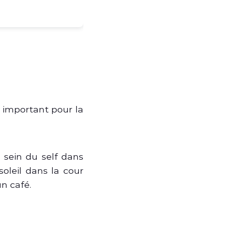
st important pour la
 sein du self dans
soleil dans la cour
un café.