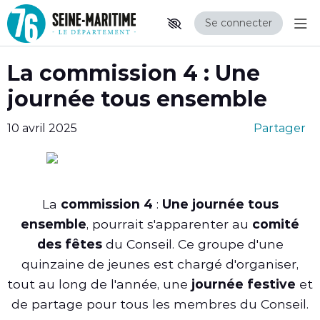
Se connecter
Aff
Aller au contenu principal
Paramètres d'accessibilité
La commission 4 : Une
journée tous ensemble
10 avril 2025
Partager
La
commission 4
:
Une journée tous
ensemble
, pourrait s'apparenter au
comité
des fêtes
du Conseil. Ce groupe d'une
quinzaine de jeunes est chargé d'organiser,
tout au long de l'année, une
journée festive
et
de partage pour tous les membres du Conseil.